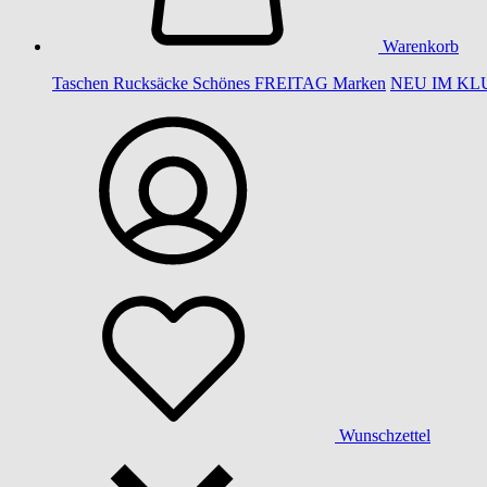
Warenkorb
Taschen
Rucksäcke
Schönes
FREITAG
Marken
NEU IM KL
Wunschzettel