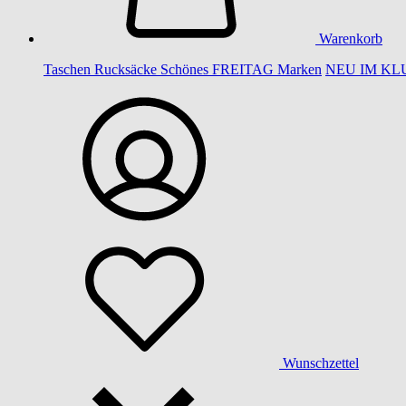
Warenkorb
Taschen
Rucksäcke
Schönes
FREITAG
Marken
NEU IM KL
Wunschzettel