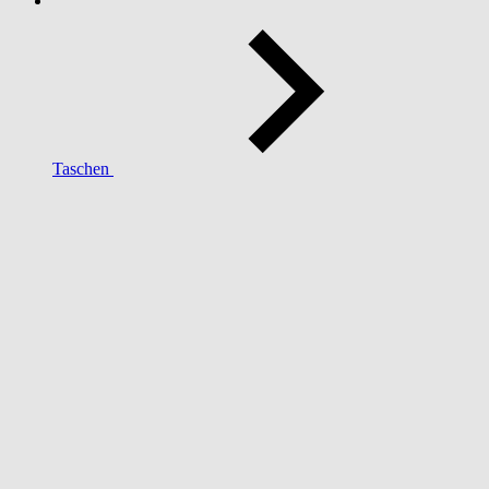
Taschen