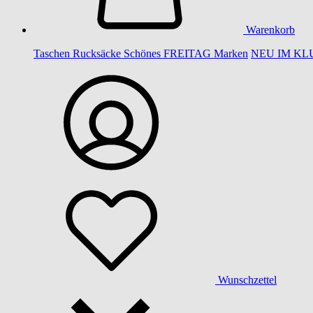
Warenkorb
Taschen
Rucksäcke
Schönes
FREITAG
Marken
NEU IM KL
Wunschzettel