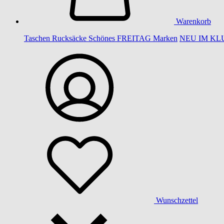
Warenkorb
Taschen
Rucksäcke
Schönes
FREITAG
Marken
NEU IM KL
Wunschzettel