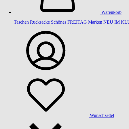
Warenkorb
Taschen
Rucksäcke
Schönes
FREITAG
Marken
NEU IM KL
Wunschzettel