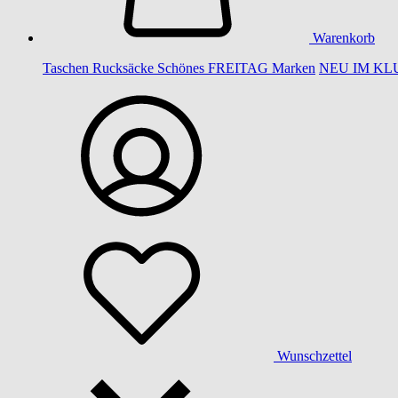
Warenkorb
Taschen
Rucksäcke
Schönes
FREITAG
Marken
NEU IM KL
Wunschzettel