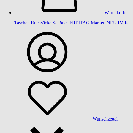
Warenkorb
Taschen
Rucksäcke
Schönes
FREITAG
Marken
NEU IM KL
Wunschzettel