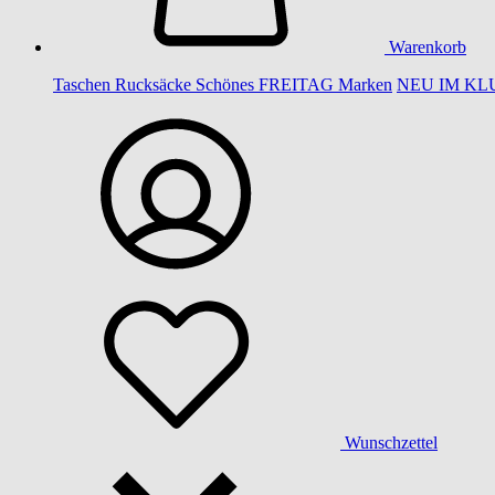
Warenkorb
Taschen
Rucksäcke
Schönes
FREITAG
Marken
NEU IM KL
Wunschzettel