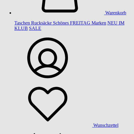
Warenkorb
Taschen
Rucksäcke
Schönes
FREITAG
Marken
NEU IM
KLUB
SALE
Wunschzettel