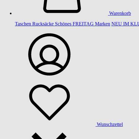
Warenkorb
Taschen
Rucksäcke
Schönes
FREITAG
Marken
NEU IM KL
Wunschzettel