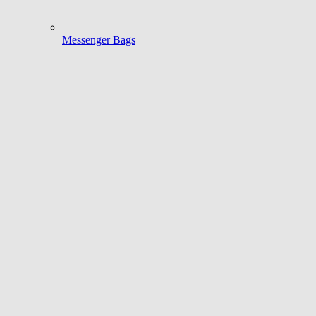
Messenger Bags