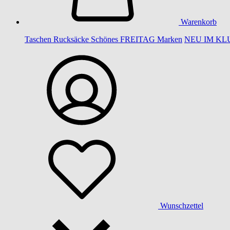
Warenkorb
Taschen
Rucksäcke
Schönes
FREITAG
Marken
NEU IM KL
Wunschzettel