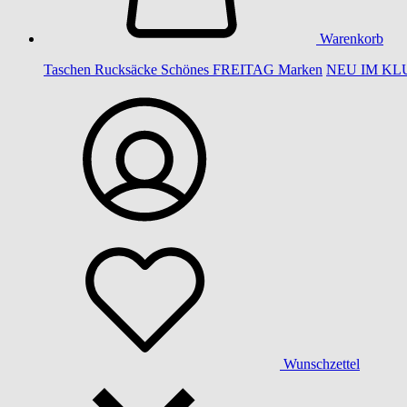
Warenkorb
Taschen
Rucksäcke
Schönes
FREITAG
Marken
NEU IM KL
Wunschzettel