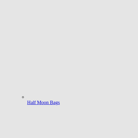
Half Moon Bags