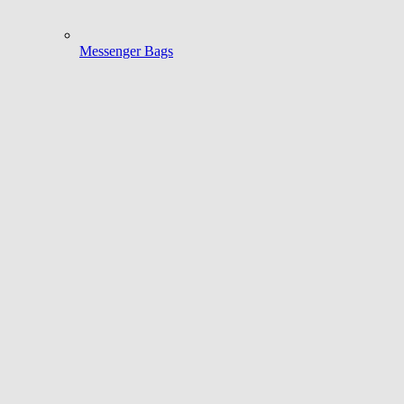
Messenger Bags