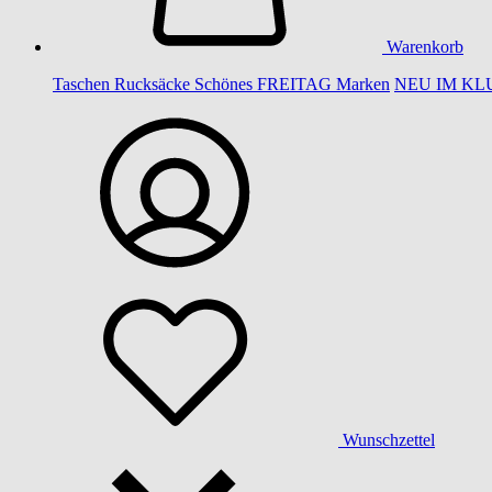
Warenkorb
Taschen
Rucksäcke
Schönes
FREITAG
Marken
NEU IM KL
Wunschzettel