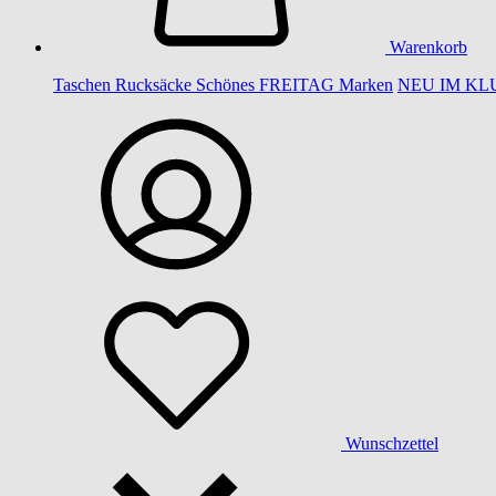
Warenkorb
Taschen
Rucksäcke
Schönes
FREITAG
Marken
NEU IM KL
Wunschzettel