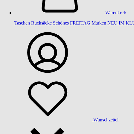
Warenkorb
Taschen
Rucksäcke
Schönes
FREITAG
Marken
NEU IM KL
Wunschzettel