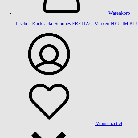
Warenkorb
Taschen
Rucksäcke
Schönes
FREITAG
Marken
NEU IM KL
Wunschzettel