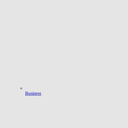
Business