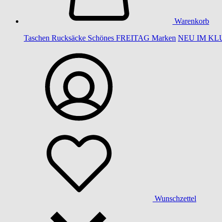
Warenkorb
Taschen
Rucksäcke
Schönes
FREITAG
Marken
NEU IM KL
Wunschzettel