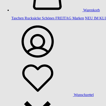
Warenkorb
Taschen
Rucksäcke
Schönes
FREITAG
Marken
NEU IM KL
Wunschzettel