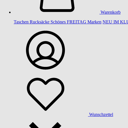
Warenkorb
Taschen
Rucksäcke
Schönes
FREITAG
Marken
NEU IM KL
Wunschzettel