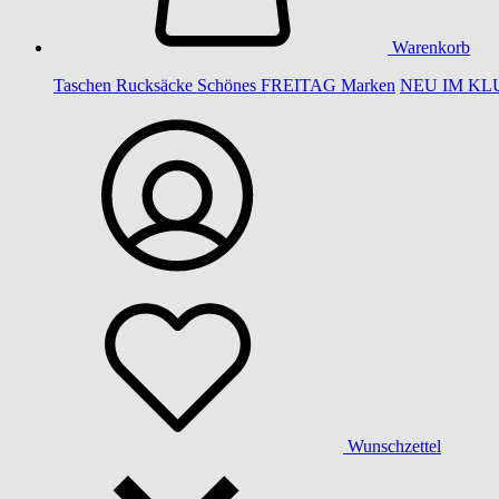
Warenkorb
Taschen
Rucksäcke
Schönes
FREITAG
Marken
NEU IM KL
Wunschzettel