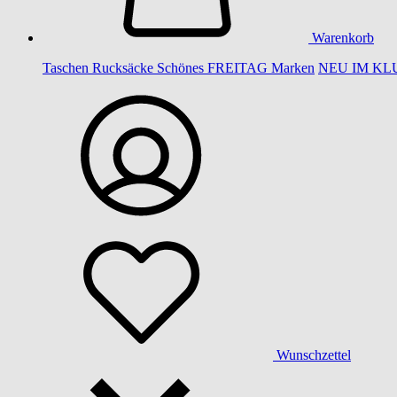
Warenkorb
Taschen
Rucksäcke
Schönes
FREITAG
Marken
NEU IM KL
Wunschzettel