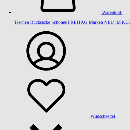
Warenkorb
Taschen
Rucksäcke
Schönes
FREITAG
Marken
NEU IM KL
Wunschzettel