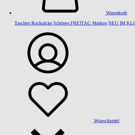
Warenkorb
Taschen
Rucksäcke
Schönes
FREITAG
Marken
NEU IM KL
Wunschzettel