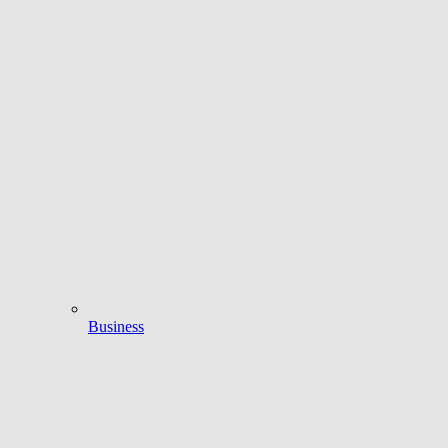
Business