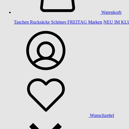
Warenkorb
Taschen
Rucksäcke
Schönes
FREITAG
Marken
NEU IM KL
Wunschzettel