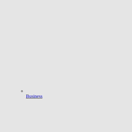
Business