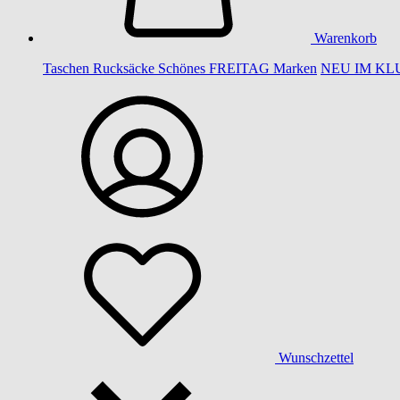
Warenkorb
Taschen
Rucksäcke
Schönes
FREITAG
Marken
NEU IM KL
Wunschzettel