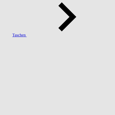
Taschen