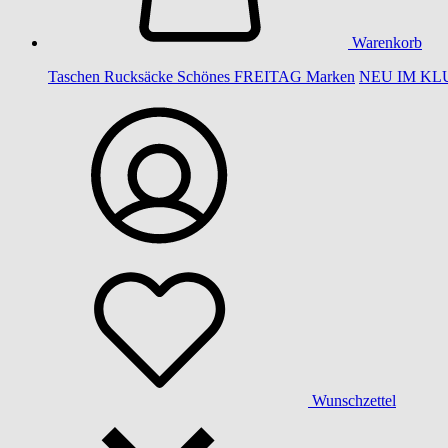
Warenkorb
Taschen
Rucksäcke
Schönes
FREITAG
Marken
NEU IM KL
Wunschzettel