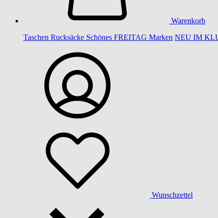
Warenkorb
Taschen
Rucksäcke
Schönes
FREITAG
Marken
NEU IM KL
Wunschzettel