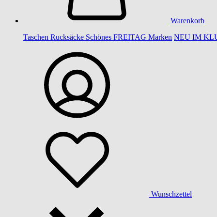
Warenkorb
Taschen
Rucksäcke
Schönes
FREITAG
Marken
NEU IM KL
Wunschzettel