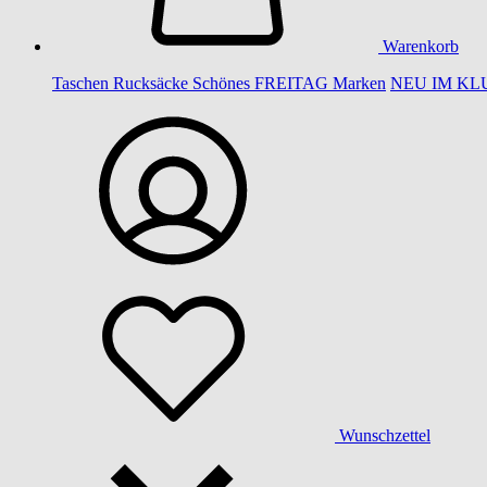
Warenkorb
Taschen
Rucksäcke
Schönes
FREITAG
Marken
NEU IM KL
Wunschzettel