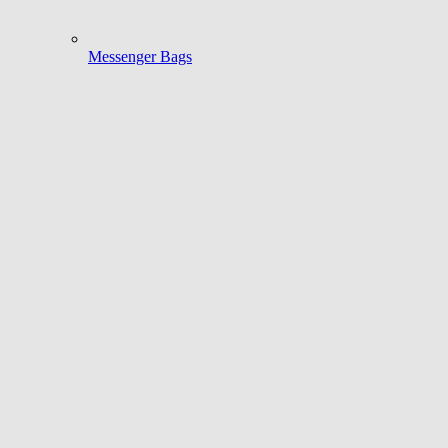
Messenger Bags