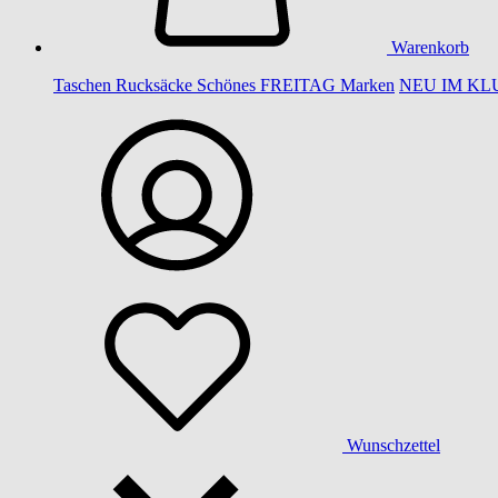
Warenkorb
Taschen
Rucksäcke
Schönes
FREITAG
Marken
NEU IM KL
Wunschzettel