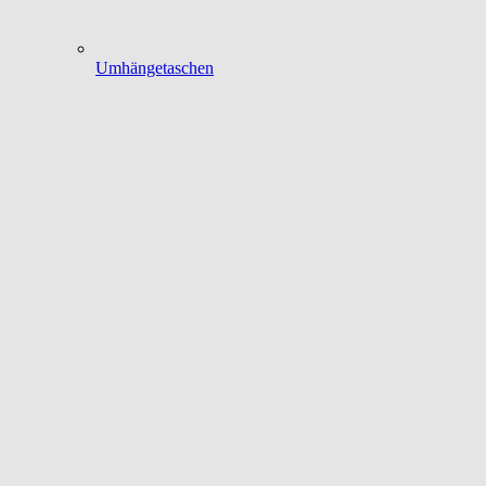
Umhängetaschen