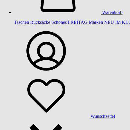
Warenkorb
Taschen
Rucksäcke
Schönes
FREITAG
Marken
NEU IM KL
Wunschzettel