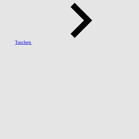
Taschen