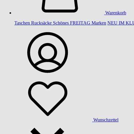
Warenkorb
Taschen
Rucksäcke
Schönes
FREITAG
Marken
NEU IM KL
Wunschzettel