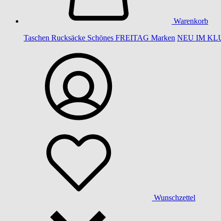
Warenkorb
Taschen
Rucksäcke
Schönes
FREITAG
Marken
NEU IM KL
Wunschzettel