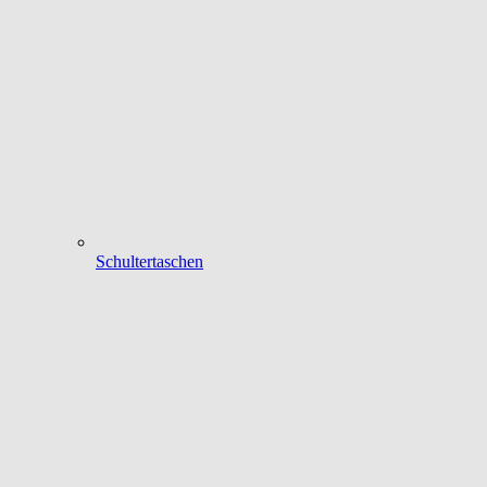
Schultertaschen