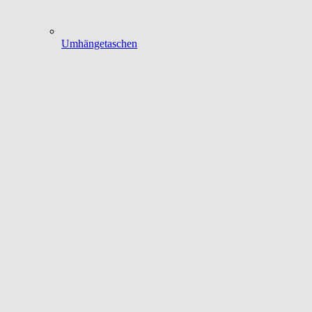
Umhängetaschen