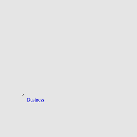
Business