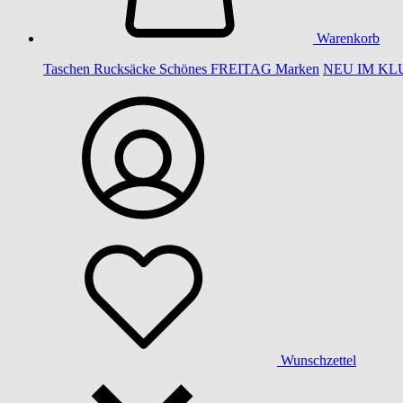
Warenkorb
Taschen
Rucksäcke
Schönes
FREITAG
Marken
NEU IM KL
Wunschzettel