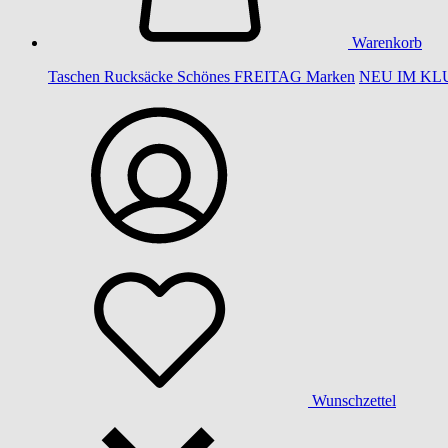
Warenkorb
Taschen
Rucksäcke
Schönes
FREITAG
Marken
NEU IM KL
Wunschzettel