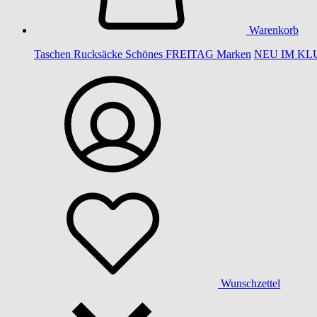
Warenkorb
Taschen
Rucksäcke
Schönes
FREITAG
Marken
NEU IM KL
Wunschzettel