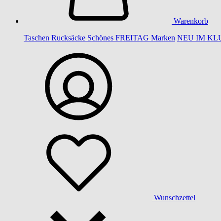
Warenkorb
Taschen
Rucksäcke
Schönes
FREITAG
Marken
NEU IM KL
Wunschzettel