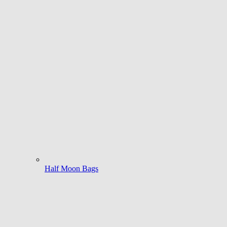
Half Moon Bags